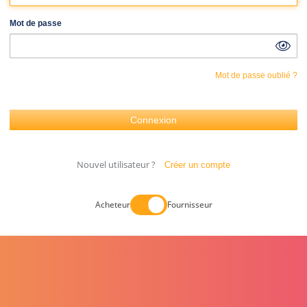
Mot de passe
Mot de passe oublié ?
Nouvel utilisateur ?
Créer un compte
Acheteur
Fournisseur