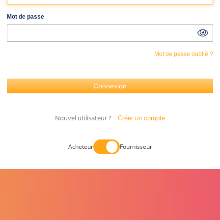
Mot de passe
Mot de passe oublié ?
Nouvel utilisateur ?
Créer un compte
Acheteur
Fournisseur