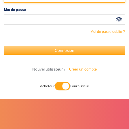
Mot de passe
Mot de passe oublié ?
Nouvel utilisateur ?
Créer un compte
Acheteur
Fournisseur