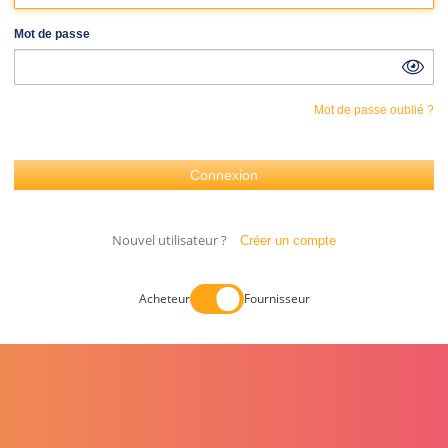
Mot de passe
Mot de passe oublié ?
Nouvel utilisateur ?
Créer un compte
Acheteur
Fournisseur