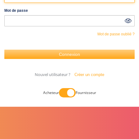
Mot de passe
Mot de passe oublié ?
Nouvel utilisateur ?
Créer un compte
Acheteur
Fournisseur