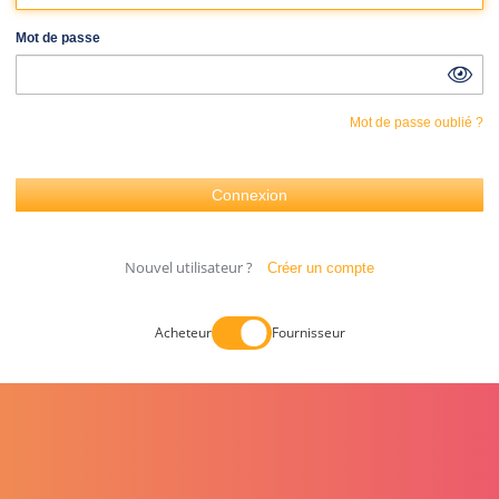
Mot de passe
Mot de passe oublié ?
Nouvel utilisateur ?
Créer un compte
Acheteur
Fournisseur