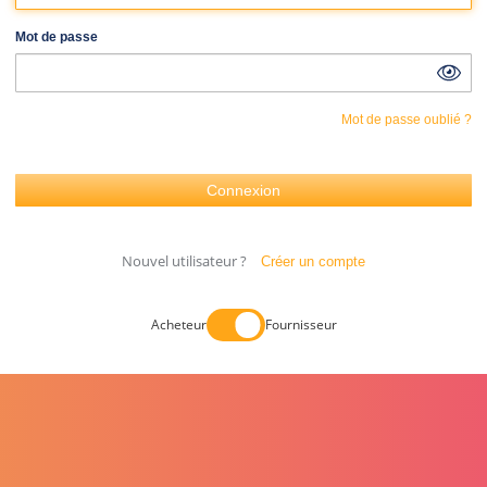
Mot de passe
Mot de passe oublié ?
Nouvel utilisateur ?
Créer un compte
Acheteur
Fournisseur