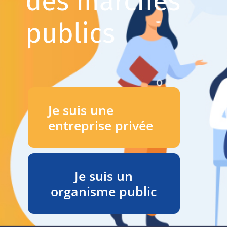
des marchés
publics
Je suis une
entreprise privée
Je suis un
organisme public