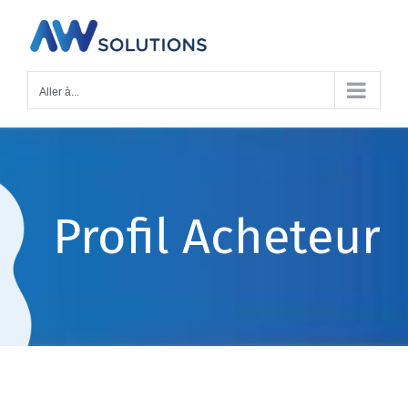
Passer
au
contenu
Aller à...
Profil Acheteur