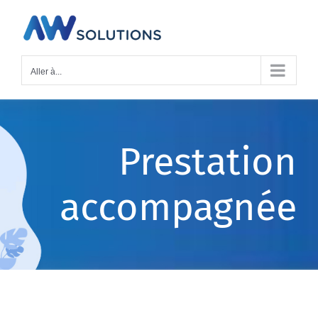
Passer
au
contenu
Aller à...
Prestation
accompagnée