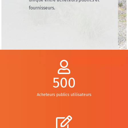
fournisseurs.
500
Acheteurs publics utilisateurs