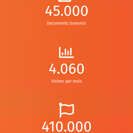
45.000
Documents transmis
4.060
Visites par mois
410.000