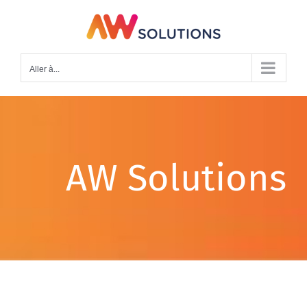
Passer
au
contenu
Aller à...
AW Solutions