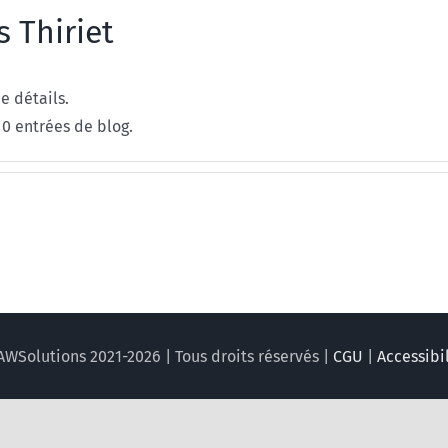
s Thiriet
e détails.
 0 entrées de blog.
AWSolutions 2021-2026 | Tous droits réservés |
CGU
|
Accessibi