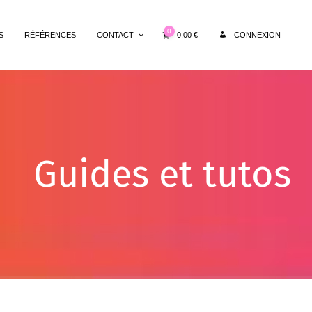
0
0,00
€
S
RÉFÉRENCES
CONTACT
CONNEXION
Guides et tutos