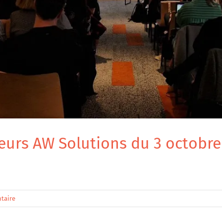
teurs AW Solutions du 3 octobre
taire