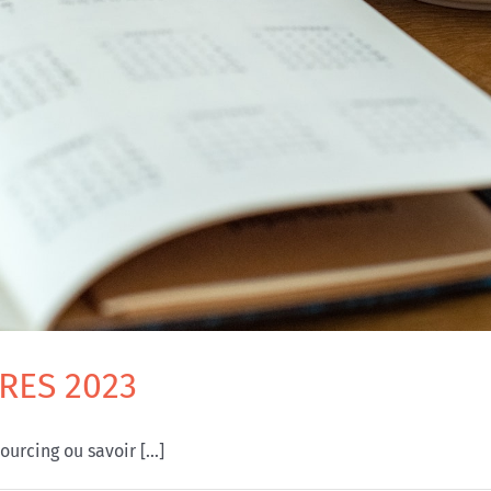
RES 2023
urcing ou savoir [...]