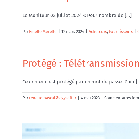
Le Moniteur 02 juillet 2024 « Pour nombre de [...]
Par
Estelle Morello
|
12 mars 2024
|
Acheteurs
,
Fournisseurs
|
Protégé : Télétransmissio
Ce contenu est protégé par un mot de passe. Pour [..
Par
renaud.pascal@agysoft.fr
|
4 mai 2023
|
Commentaires fer