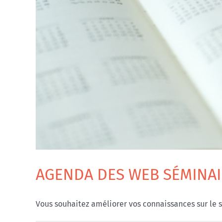
AGENDA DES WEB SÉMINAI
Vous souhaitez améliorer vos connaissances sur le so