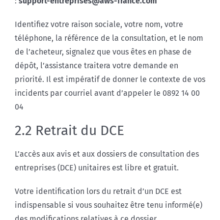
:
support-entreprises@aws-france.com
Identifiez votre raison sociale, votre nom, votre
téléphone, la référence de la consultation, et le nom
de l’acheteur, signalez que vous êtes en phase de
dépôt, l’assistance traitera votre demande en
priorité. Il est impératif de donner le contexte de vos
incidents par courriel avant d’appeler le 0892 14 00
04
2.2 Retrait du DCE
L’accès aux avis et aux dossiers de consultation des
entreprises (DCE) unitaires est libre et gratuit.
Votre identification lors du retrait d’un DCE est
indispensable si vous souhaitez être tenu informé(e)
des modifications relatives à ce dossier.