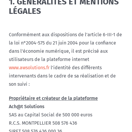
1. GÉNÉRALITÉS ET MENTIONS
LÉGALES
Conformément aux dispositions de l’article 6-III-1 de
la loi n°2004-575 du 21 juin 2004 pour la confiance
dans l’économie numérique, il est précisé aux
utilisateurs de la plateforme internet
www.awsolutions.fr
l’identité des différents
intervenants dans le cadre de sa réalisation et de
son suivi :
Propriétaire et créateur de la plateforme
Ach@t Solutions
SAS au Capital Social de 500 000 euros
R.C.S. MONTPELLIER 508 576 436
SIRET 508 576 436 000 36