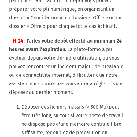
par fichier. Pour faciliter le dépôt vous pouvez
préparer votre pli numérique, en organisant un
dossier « Candidature », un dossier « Offre » ou un
dossier « Offre » pour chaque lot le cas échéant.
– H-24 :
Faites votre dépôt
effectif au minimum 24
heures avant l’expiration.
La plate-forme a pu
évoluer depuis votre dernière utilisation, ou vous
pouvez rencontrer un incident majeur de préalable,
ou de connectivité internet, difficultés que notre
assistance ne pourra pas vous aider à régler si vous
déposez au dernier moment.
Déposer des fichiers massifs (> 500 Mo) peut
être très long, surtout si votre poste de travail
ne dispose pas d’une mémoire centrale libre
suffisante, redoublez de précaution en