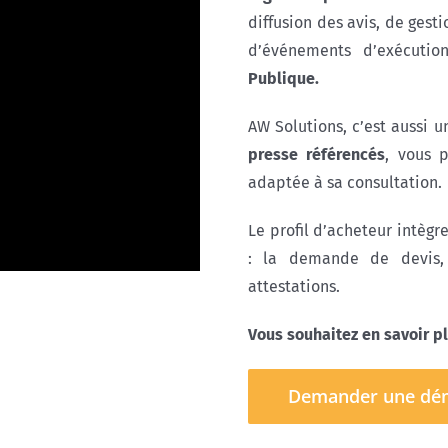
diffusion des avis, de gest
d’événements d’exécuti
Publique.
AW Solutions, c’est aussi 
presse référencés
, vous 
adaptée à sa consultation.
Le profil d’acheteur intègr
: la demande de devis, 
attestations.
Vous souhaitez en savoir pl
Demander une dé