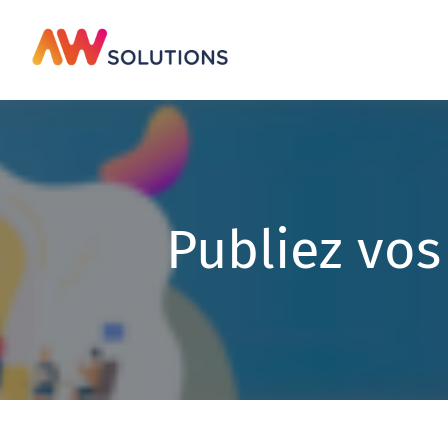
Passer
au
contenu
Publiez vos