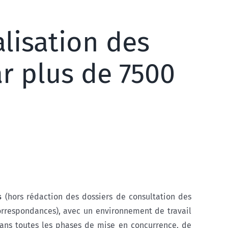
lisation des
ar plus de 7500
s
(hors rédaction des dossiers de consultation des
orrespondances), avec un environnement de travail
dans toutes les phases de mise en concurrence, de