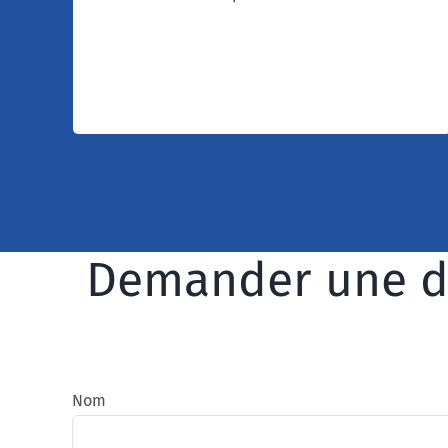
s’enregistre une fois et une seule pour tous les
acheteurs utilisateurs de la solution.
Demander une 
Nom