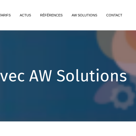
TARIFS
ACTUS
RÉFÉRENCES
AW SOLUTIONS
CONTACT
 avec AW Solutions