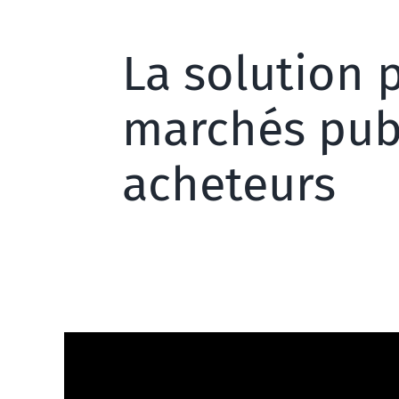
La solution 
marchés publ
acheteurs