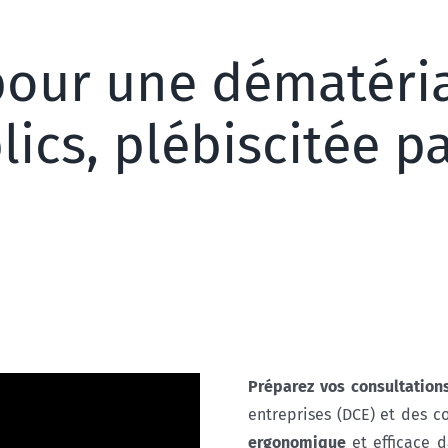
pour une dématéria
ics, plébiscitée p
Préparez vos consultation
entreprises (DCE) et des c
ergonomique
et efficace 