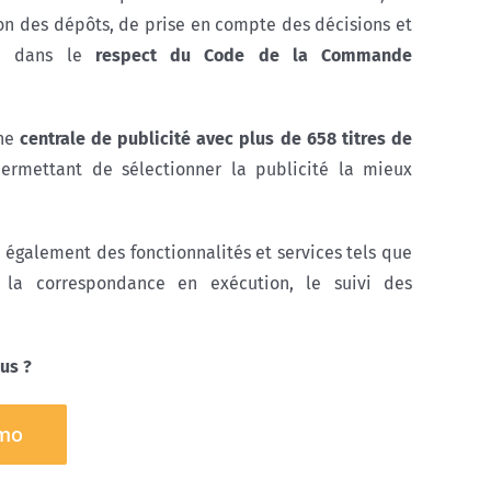
ion des dépôts, de prise en compte des décisions et
on dans le
respect du Code de la Commande
une
centrale de publicité avec plus de 658 titres de
permettant de sélectionner la publicité la mieux
e également des fonctionnalités et services tels que
la correspondance en exécution, le suivi des
us ?
mo