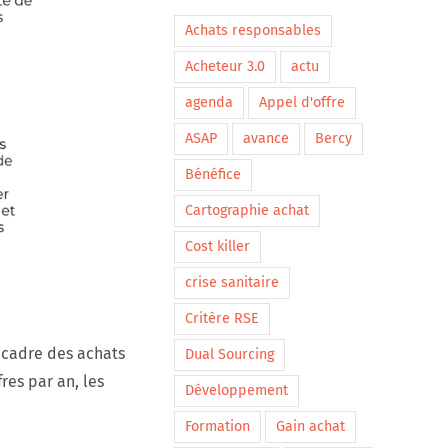
Achats responsables
Acheteur 3.0
actu
agenda
Appel d'offre
ASAP
avance
Bercy
Bénéfice
Cartographie achat
Cost killer
crise sanitaire
Critère RSE
 cadre des achats
Dual Sourcing
res par an, les
Développement
Formation
Gain achat