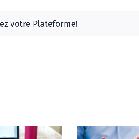
sez votre Plateforme!
Ach@t Sol