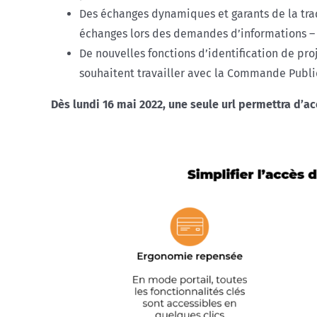
Des échanges dynamiques et garants de la traça
échanges lors des demandes d’informations – 
De nouvelles fonctions d’identification de pr
souhaitent travailler avec la Commande Publ
Dès lundi 16 mai 2022, une seule url permettra d’a
j