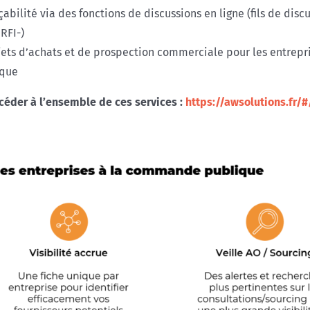
bilité via des fonctions de discussions en ligne (fils de discu
RFI-)
ojets d’achats et de prospection commerciale pour les entrepr
ique
ccéder à l’ensemble de ces services :
https://awsolutions.fr/#