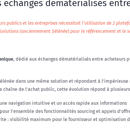
s échanges dématérialisés entre
rs publics et les entreprises nécessitait l’utilisation de 2 plat
W Solutions (anciennement Sélénée) pour le référencement et le s
 unique
, dédié aux échanges dématérialisés entre acheteurs p
Sélénée dans une même solution et répondant à l’impérieuse 
a chaîne de l’achat public, cette évolution répond à plusieurs 
une navigation intuitive et un accès rapide aux informations
pour l’ensemble des fonctionnalités sourcing et appels d’offr
ite : visibilité maximum pour le fournisseur et optimisation 