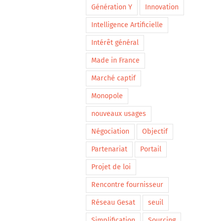
Génération Y
Innovation
Intelligence Artificielle
Intérêt général
Made in France
Marché captif
Monopole
nouveaux usages
Négociation
Objectif
Partenariat
Portail
Projet de loi
Rencontre fournisseur
Réseau Gesat
seuil
Simplification
Sourcing