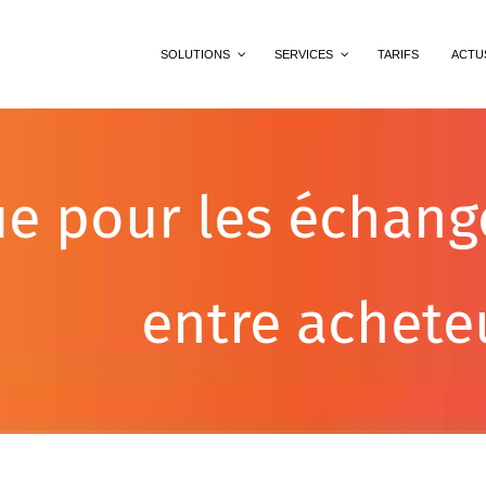
SOLUTIONS
SERVICES
TARIFS
ACTU
ue pour les échang
entre achete