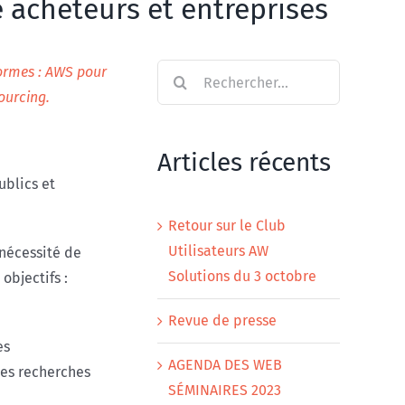
 acheteurs et entreprises
Rechercher:
eformes : AWS pour
ourcing.
Articles récents
ublics et
Retour sur le Club
Utilisateurs AW
nécessité de
Solutions du 3 octobre
objectifs :
Revue de presse
es
AGENDA DES WEB
des recherches
SÉMINAIRES 2023