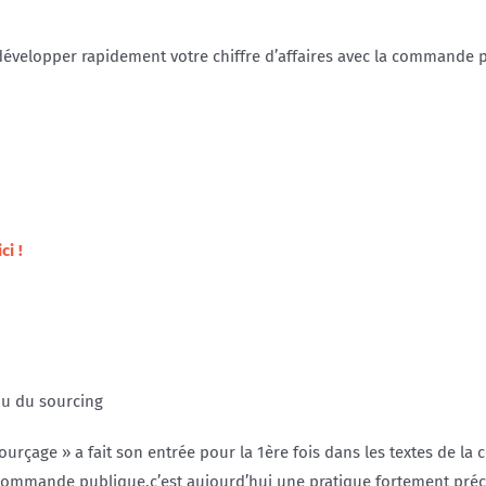
 développer rapidement votre chiffre d’affaires avec la commande 
ci !
ou du sourcing
sourçage » a fait son entrée pour la 1ère fois dans les textes de 
a commande publique,c’est aujourd’hui une pratique fortement préc