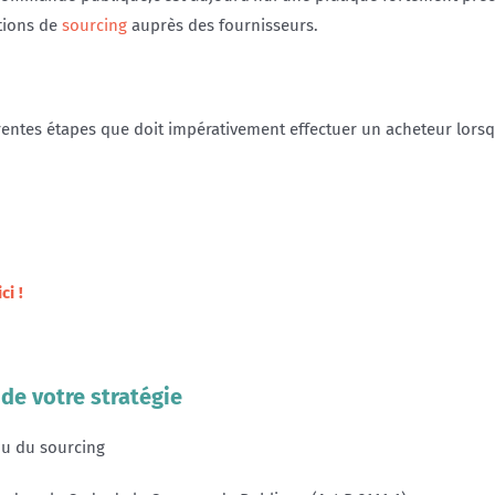
ctions de
sourcing
auprès des fournisseurs.
érentes étapes que doit impérativement effectuer un acheteur lorsqu
ci !
 de votre stratégie
ou du sourcing