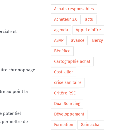
Achats responsables
Acheteur 3.0
actu
agenda
Appel d'offre
rciale et
ASAP
avance
Bercy
Bénéfice
Cartographie achat
raitre chronophage
Cost killer
crise sanitaire
tre au point la
Critère RSE
Dual Sourcing
e potentiel
Développement
us permettre de
Formation
Gain achat