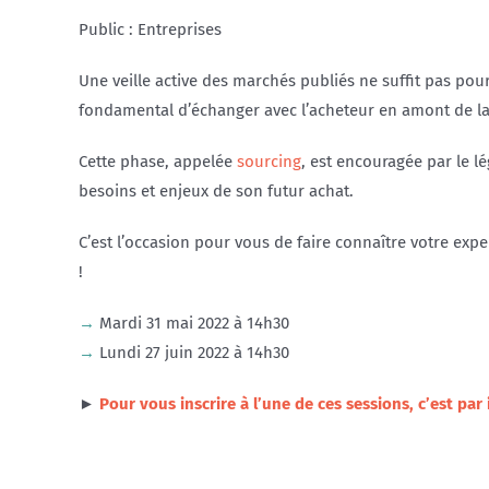
Public : Entreprises
Une veille active des marchés publiés ne suffit pas pou
fondamental d’échanger avec l’acheteur en amont de la 
Cette phase, appelée
sourcing
, est encouragée par le l
besoins et enjeux de son futur achat.
C’est l’occasion pour vous de faire connaître votre exper
!
→
Mardi 31 mai 2022 à 14h30
→
Lundi 27 juin 2022 à 14h30
►
Pour vous inscrire à l’une de ces sessions, c’est par i
webinaire