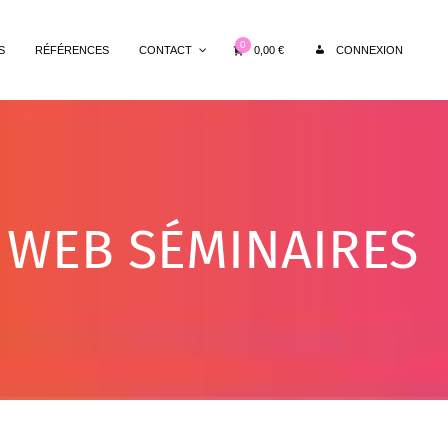
0
0,00
€
S
RÉFÉRENCES
CONTACT
CONNEXION
 WEB SÉMINAIRES