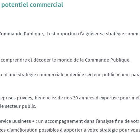
n potentiel commercial
Commande Publique, il est opportun d’aiguiser sa stratégie comme
 de comprendre et décoder le monde de la Commande Publique.
ce d’une stratégie commerciale « dédiée secteur public » peut pa
ntreprises privées, bénéficiez de nos 30 années d’expertise pour met
le secteur public.
ervice Business + : un accompagnement dans l’analyse fine de votr
axes d’amélioration possibles à apporter à votre stratégie pour vo