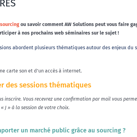
RES
 sourcing
ou savoir comment AW Solutions peut vous faire g
iciper à nos prochains web séminaires sur le sujet !
sions abordent plusieurs thématiques autour des enjeux du s
e carte son et d’un accès à internet.
er des sessions thématiques
us inscrire. Vous recevrez une confirmation par mail vous perme
 « J » à la session de votre choix.
j
mporter un marché public grâce au sourcing ?