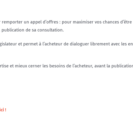
r remporter un appel d’offres : pour maximiser vos chances d’être r
publication de sa consultation.
égislateur et permet à l’acheteur de dialoguer librement avec les en
tise et mieux cerner les besoins de l’acheteur, avant la publication
ci !