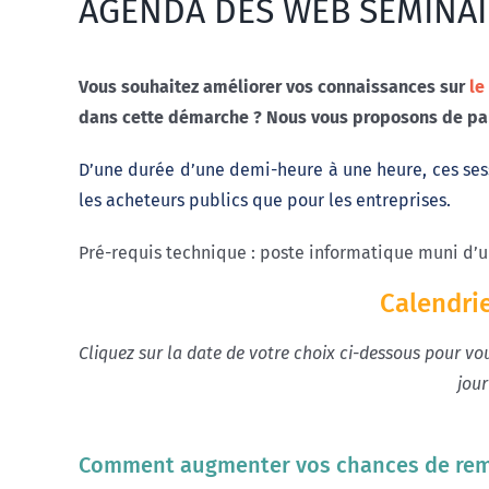
AGENDA DES WEB SÉMINAI
Vous souhaitez améliorer vos connaissances sur
le
dans cette démarche ? Nous vous proposons de part
D’une durée d’une demi-heure à une heure, ces ses
les acheteurs publics que pour les entreprises.
Pré-requis technique : poste informatique muni d’un
Calendri
Cliquez sur la date de votre choix ci-dessous pour vo
jour
Comment augmenter vos cha
nc
es de re