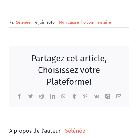
Par
Sélénée
|
4 juin 2018
|
Non classé
|
0 commentaire
Partagez cet article,
Choisissez votre
Plateforme!
Facebook
Twitter
Reddit
LinkedIn
WhatsApp
Tumblr
Pinterest
Vk
Xing
Email
À propos de l'auteur :
Sélénée